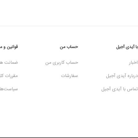
با آیدی آجیل
حساب من
قوانین و م
اخبار
حساب کاربری من
ضمانت ها 
درباره آیدی آجیل
سفارشات
مقررات کل
تماس با آیدی آجیل
سیاست‏‌ه