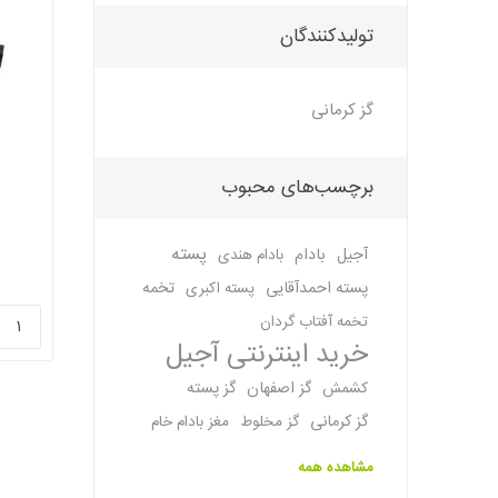
تولیدکنندگان
گز کرمانی
برچسب‌های محبوب
پسته
آجیل
بادام
بادام هندی
پسته احمدآقایی
تخمه
پسته اکبری
تخمه آفتاب گردان
خرید اینترنتی آجیل
گز اصفهان
گز پسته
کشمش
گز کرمانی
گز مخلوط
مغز بادام خام
مشاهده همه