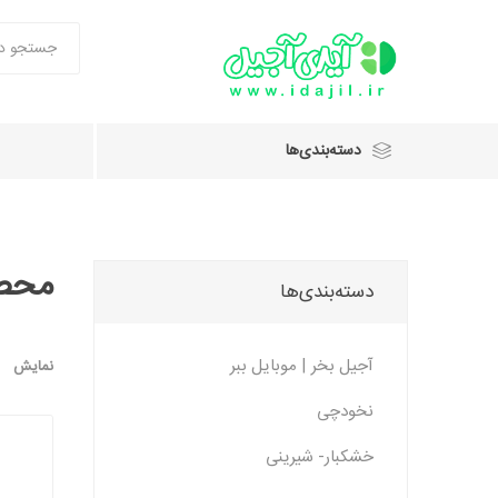
دسته‌بندی‌ها
محصو
دسته‌بندی‌ها
آجیل بخر | موبایل ببر
نمایش
نخودچی
خشکبار- شیرینی