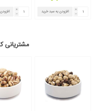
i
i
افزودن به سبد خرید
افزودن 
h
h
مشتریانی که 