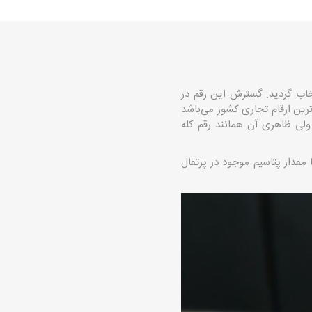
تخاب گردید. گسترش این رقم در
رین ارقام تجاری کشور می‌باشد
ولی ظاهری آن همانند رقم کله
 مقدار پتاسیم موجود در پرتقال