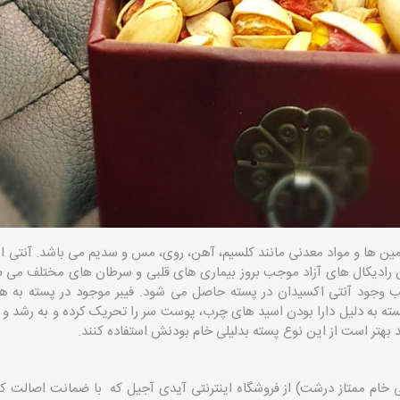
تامین ها و مواد معدنی مانند کلسیم، آهن، روی، مس و سدیم می باشد. آنتی ا
ین رادیکال های آزاد موجب بروز بیماری های قلبی و سرطان های مختلف می
 وجود آنتی اکسیدان در پسته حاصل می شود. فیبر موجود در پسته به هضم
ه به دلیل دارا بودن اسید های چرب، پوست سر را تحریک کرده و به رشد و
د بهتر است از این نوع پسته بدلیلی خام بودنش استفاده کنند.
خام ممتاز درشت) از فروشگاه اینترنتی آیدی آجیل که با ضمانت اصالت کال