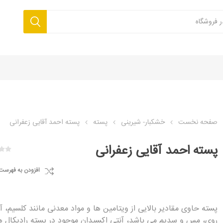
صفحه نخست
خشکبار- شیرینی
پسته
پسته احمد آقایی زعفرانی
پسته احمد آقایی زعفرانی
افزودن به فهرست
پسته حاوی مقادیر بالایی از ویتامین ها و مواد معدنی مانند کلسیم، آ
روی، مس و سدیم می باشد، آنتی اکسیدان موجود در پسته رادیکال ه