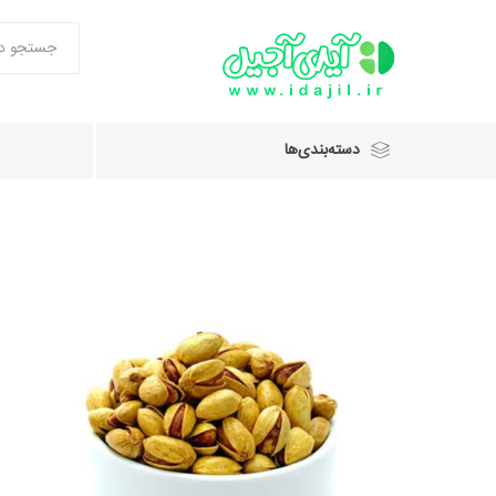
دسته‌بندی‌ها