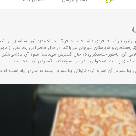
شرح
نقد و بررسی
تماس با ما
ی
 اولین بار توسط فردی بنام احمد آقا فروتن در احمدیه نوق شناسایی و ان
ق رفسنجان و شهرستان سیرجان می‌باشد. در حال حاضر این رقم یکی از مهم‌ت
انی آن، به‌طور چشمگیری در حال گسترش می‌باشد. میوه آن بادامی‌شکل 
، سفیدی پوست استخوانی و درشتی میوه باعث گسترش آن شده‌است.
 پتاسیم در آن اشاره کرد؛ فراوانی پتاسیم در پسته به قدری زیاد است که با