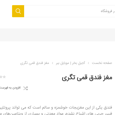
صفحه نخست
آجیل بخر | موبایل ببر
مغز فندق قمی تگری
مغز فندق قمی تگری
افزودن به فهرست
فندق یکی از این مغزیجات خوشمزه و سالم است که می تواند پروتئین
فیبر، چربی‌ های اشباع ‌نشده، مواد معدنی و بسیاری از ویتامین‌های م