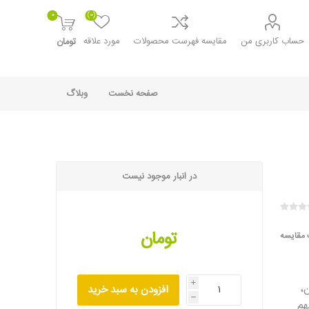
0
(0)
حساب کاربری من
مقایسه فهرست محصولات
مورد علاقه
تومان
صفحه نخست
وبلاگ
در انبار موجود نیست
تومان
 مقایسه
،
i
افزودن به سبد خرید
h
هم