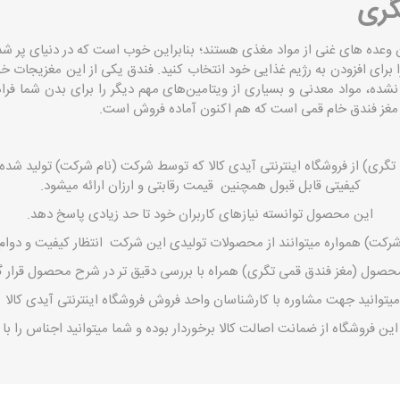
گری
 وعده‌ های غنی از مواد مغذی هستند؛ بنابراین خوب است که در دنیای پر شد
ا برای افزودن به رژیم غذایی خود انتخاب کنید. فندق یکی از این مغزیجات 
 ‌نشده، مواد معدنی و بسیاری از ویتامین‌های مهم دیگر را برای بدن شما ف
مغز فندق خام قمی است که هم اکنون آماده فروش است.
گری) از فروشگاه اینترنتی
آیدی کالا
که توسط شرکت (نام شرکت) تولید شده 
کیفیتی قابل قبول همچنین قیمت رقابتی و ارزان ارائه میشود.
این محصول توانسته نیازهای کاربران خود تا حد زیادی پاسخ دهد.
رکت) همواره میتوانند از محصولات تولیدی این شرکت انتظار کیفیت و دوام با
ل (مغز فندق قمی تگری) همراه با بررسی دقیق تر در شرح محصول قرار گ
توانید جهت مشاوره با کارشناسان واحد فروش فروشگاه اینترنتی
آیدی کالا
ت
فروشگاه از ضمانت اصالت کالا برخوردار بوده و شما میتوانید اجناس را با گار