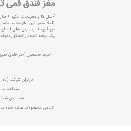
مغز فندق قمی ت
آجیل ها و مغزیجات یکی از میان
کاملاً مضر، این مغزیجات سالم ر
پروتئین، فیبر، چربی‌ های اشباع
یک عرضه شده در خشکبار نمونه 
خرید محصول (مغز فندق قمی ت
کاربران شرکت (نام ش
مشخصات محصو
همچنین شما می
تمامی محصولات عرضه شده در این 